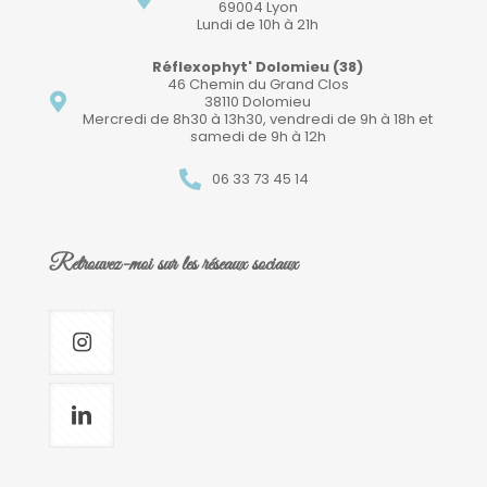
69004 Lyon
Lundi de 10h à 21h
Réflexophyt' Dolomieu (38)
46 Chemin du Grand Clos
38110 Dolomieu
Mercredi de 8h30 à 13h30, vendredi de 9h à 18h et
samedi de 9h à 12h
06 33 73 45 14
Retrouvez-moi sur les réseaux sociaux